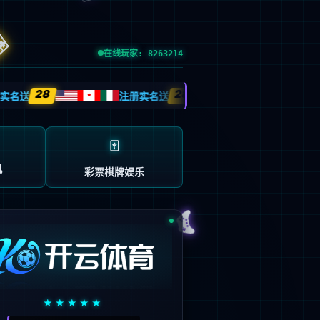
esource.
后再试。